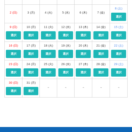
8
(土)
2
(日)
3
(月)
4
(火)
5
(水)
6
(木)
7
(金)
選択
9
(日)
10
(月)
11
(火)
12
(水)
13
(木)
14
(金)
15
(土)
選択
選択
選択
選択
選択
選択
選択
16
(日)
17
(月)
18
(火)
19
(水)
20
(木)
21
(金)
22
(土)
選択
選択
選択
選択
選択
選択
選択
23
(日)
24
(月)
25
(火)
26
(水)
27
(木)
28
(金)
29
(土)
選択
選択
選択
選択
選択
選択
選択
30
(日)
31
(月)
－
－
－
－
－
選択
選択