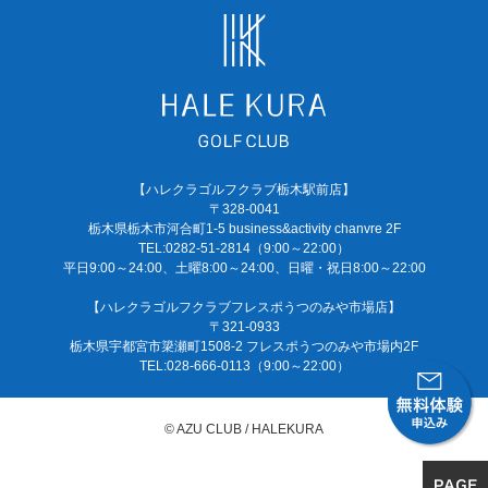
【ハレクラゴルフクラブ栃木駅前店】
〒328-0041
栃木県栃木市河合町1-5 business&activity chanvre 2F
TEL:0282-51-2814（9:00～22:00）
平日9:00～24:00、土曜8:00～24:00、日曜・祝日8:00～22:00
【ハレクラゴルフクラブフレスポうつのみや市場店】
〒321-0933
栃木県宇都宮市簗瀬町1508-2 フレスポうつのみや市場内2F
TEL:028-666-0113（9:00～22:00）
© AZU CLUB / HALEKURA